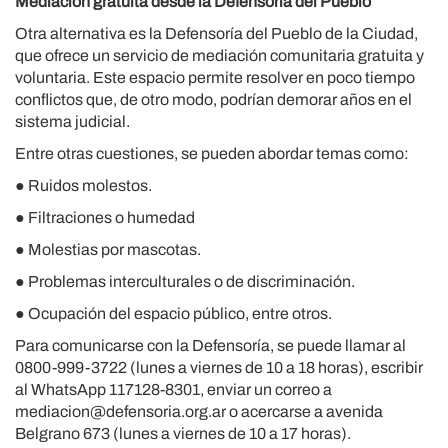
Mediación gratuita desde la Defensoría del Pueblo
Otra alternativa es la Defensoría del Pueblo de la Ciudad,
que ofrece un servicio de mediación comunitaria gratuita y
voluntaria. Este espacio permite resolver en poco tiempo
conflictos que, de otro modo, podrían demorar años en el
sistema judicial.
Entre otras cuestiones, se pueden abordar temas como:
● Ruidos molestos.
● Filtraciones o humedad
● Molestias por mascotas.
● Problemas interculturales o de discriminación.
● Ocupación del espacio público, entre otros.
Para comunicarse con la Defensoría, se puede llamar al
0800-999-3722 (lunes a viernes de 10 a 18 horas), escribir
al WhatsApp 117128-8301, enviar un correo a
mediacion@defensoria.org.ar o acercarse a avenida
Belgrano 673 (lunes a viernes de 10 a 17 horas).