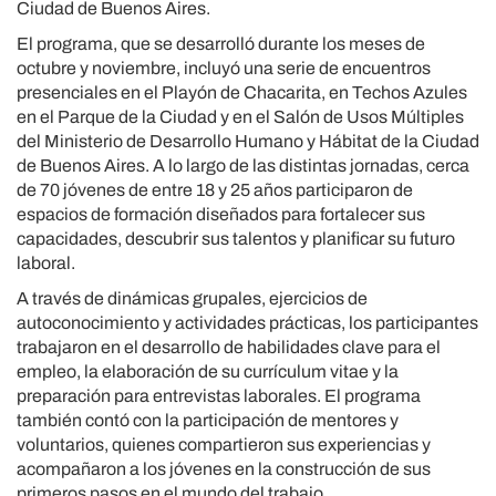
Ciudad de Buenos Aires.
El programa, que se desarrolló durante los meses de
octubre y noviembre, incluyó una serie de encuentros
presenciales en el Playón de Chacarita, en Techos Azules
en el Parque de la Ciudad y en el Salón de Usos Múltiples
del Ministerio de Desarrollo Humano y Hábitat de la Ciudad
de Buenos Aires. A lo largo de las distintas jornadas, cerca
de 70 jóvenes de entre 18 y 25 años participaron de
espacios de formación diseñados para fortalecer sus
capacidades, descubrir sus talentos y planificar su futuro
laboral.
A través de dinámicas grupales, ejercicios de
autoconocimiento y actividades prácticas, los participantes
trabajaron en el desarrollo de habilidades clave para el
empleo, la elaboración de su currículum vitae y la
preparación para entrevistas laborales. El programa
también contó con la participación de mentores y
voluntarios, quienes compartieron sus experiencias y
acompañaron a los jóvenes en la construcción de sus
primeros pasos en el mundo del trabajo.